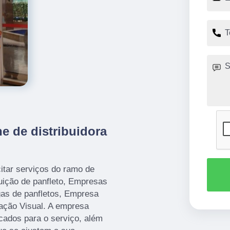
e de distribuidora
itar serviços do ramo de
uição de panfleto, Empresas
gas de panfletos, Empresa
ação Visual. A empresa
icados para o serviço, além