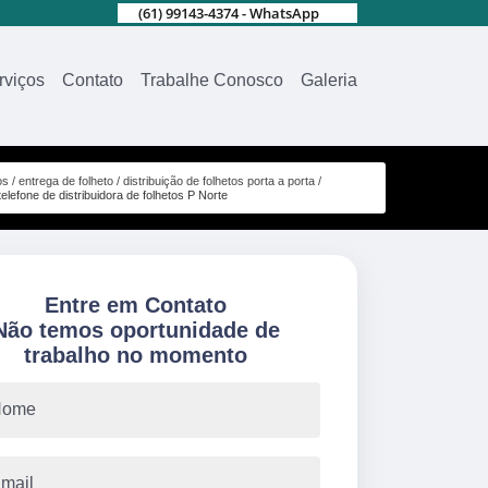
(61) 99143-4374 - WhatsApp
rviços
Contato
Trabalhe Conosco
Galeria
os
entrega de folheto
distribuição de folhetos porta a porta
telefone de distribuidora de folhetos P Norte
Entre em Contato
Não temos oportunidade de
trabalho no momento