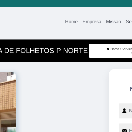
Home
Empresa
Missão
Se
A DE FOLHETOS P NORTE
Home
Serviç