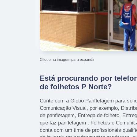
Clique na imagem para expandir
Está procurando por telefon
de folhetos P Norte?
Conte com a Globo Panfletagem para solic
Comunicação Visual, por exemplo, Distrib
de panfletagem, Entrega de folheto, Entre
que faz panfletagem , Folhetos e Comunic
conta com um time de profissionais qualif