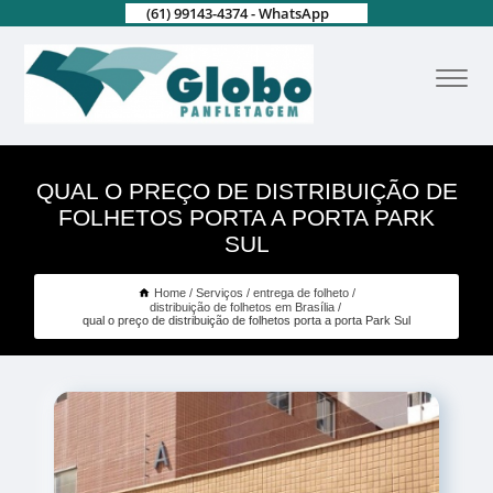
(61) 99143-4374 - WhatsApp
QUAL O PREÇO DE DISTRIBUIÇÃO DE
FOLHETOS PORTA A PORTA PARK
SUL
Home
Serviços
entrega de folheto
distribuição de folhetos em Brasília
qual o preço de distribuição de folhetos porta a porta Park Sul