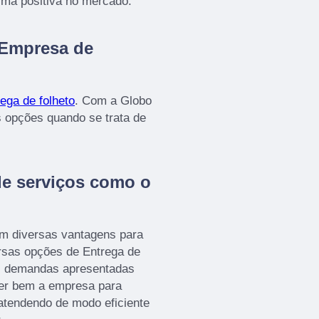
rma positiva no mercado.
 Empresa de
ega de folheto
. Com a Globo
 opções quando se trata de
de serviços como o
 diversas vantagens para
ersas opções de Entrega de
as demandas apresentadas
lher bem a empresa para
tendendo de modo eficiente