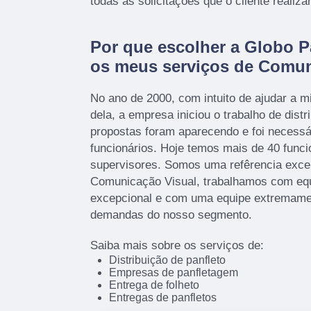
todas as solicitações que o cliente realizar
Por que escolher a Globo P
os meus serviços de Comun
No ano de 2000, com intuito de ajudar a mi
dela, a empresa iniciou o trabalho de distr
propostas foram aparecendo e foi necessá
funcionários. Hoje temos mais de 40 funci
supervisores. Somos uma refêrencia exce
Comunicação Visual, trabalhamos com eq
excepcional e com uma equipe extremamen
demandas do nosso segmento.
Saiba mais sobre os serviços de:
Distribuição de panfleto
Empresas de panfletagem
Entrega de folheto
Entregas de panfletos