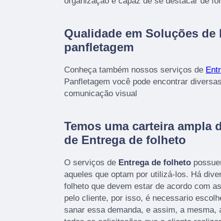
organização é capaz de se destacar de fo
Qualidade em Soluções de
panfletagem
Conheça também nossos serviços de
Entr
Panfletagem você pode encontrar diversas
comunicação visual
Temos uma carteira ampla 
de Entrega de folheto
O serviços de
Entrega de folheto
possuem
aqueles que optam por utilizá-los. Há div
folheto que devem estar de acordo com 
pelo cliente, por isso, é necessario esco
sanar essa demanda, e assim, a mesma, a