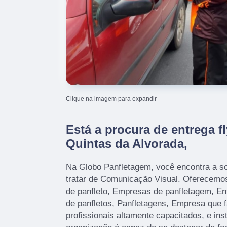
Clique na imagem para expandir
Está a procura de entrega 
Quintas da Alvorada,
Na Globo Panfletagem, você encontra a s
tratar de Comunicação Visual. Oferecemos
de panfleto, Empresas de panfletagem, Ent
de panfletos, Panfletagens, Empresa que 
profissionais altamente capacitados, e in