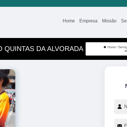
Home
Empresa
Missão
Se
 QUINTAS DA ALVORADA
Home
Servi
e