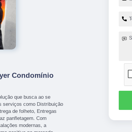
flyer Condomínio
olução que busca ao se
 serviços como Distribuição
rega de folheto, Entregas
faz panfletagem. Com
stalações modernas, a