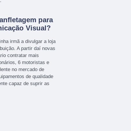
.
anfletagem para
icação Visual?
nha irmã a divulgar a loja
ibuição. A partir daí novas
rio contratar mais
onários, 6 motoristas e
lente no mercado de
uipamentos de qualidade
te capaz de suprir as