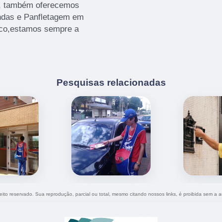
os, também oferecemos
ndas e Panfletagem em
osco,estamos sempre a
Pesquisas relacionadas
reito reservado. Sua reprodução, parcial ou total, mesmo citando nossos links, é proibida sem a a