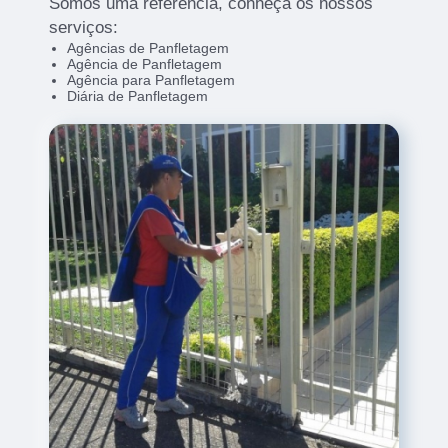
Somos uma refêrencia, conheça os nossos
serviços:
Agências de Panfletagem
Agência de Panfletagem
Agência para Panfletagem
Diária de Panfletagem