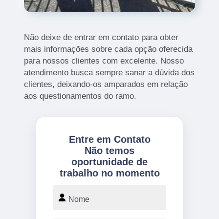
Não deixe de entrar em contato para obter
mais informações sobre cada opção oferecida
para nossos clientes com excelente. Nosso
atendimento busca sempre sanar a dúvida dos
clientes, deixando-os amparados em relação
aos questionamentos do ramo.
Entre em Contato
Não temos
oportunidade de
trabalho no momento