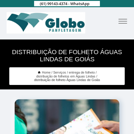
(61) 99143-4374 - WhatsApp
DISTRIBUIÇÃO DE FOLHETO ÁGUAS
LINDAS DE GOIÁS
Home
Serviços
entrega de folheto
distribuição de folhetos em Águas Lindas
distribuição de folheto Águas Lindas de Goiás