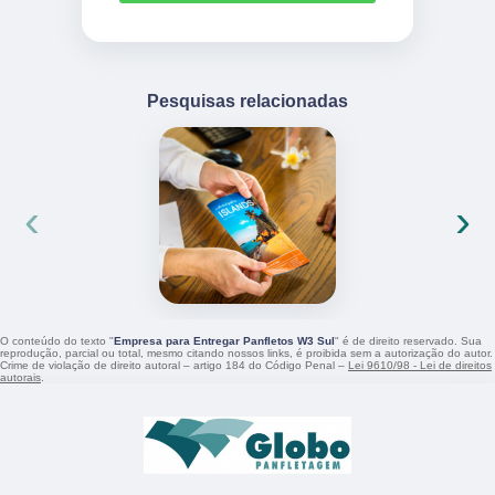
Pesquisas relacionadas
‹
›
O conteúdo do texto "
Empresa para Entregar Panfletos W3 Sul
" é de direito reservado. Sua
reprodução, parcial ou total, mesmo citando nossos links, é proibida sem a autorização do autor.
Crime de violação de direito autoral – artigo 184 do Código Penal –
Lei 9610/98 - Lei de direitos
autorais
.