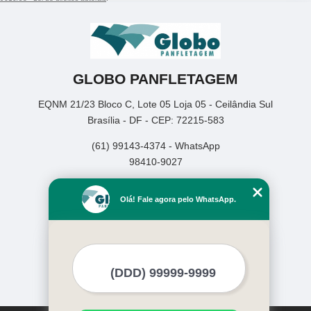
GLOBO PANFLETAGEM
EQNM 21/23 Bloco C, Lote 05 Loja 05 - Ceilândia Sul
Brasília - DF - CEP: 72215-583
(61) 99143-4374 - WhatsApp
98410-9027
Home
Olá! Fale agora pelo WhatsApp.
Empresa
Missão
Serviços
Contato
Mapa do site
Mais Serviços