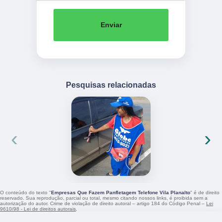
Enviar
Pesquisas relacionadas
‹
›
O conteúdo do texto "
Empresas Que Fazem Panfletagem Telefone Vila Planalto
" é de direito
reservado. Sua reprodução, parcial ou total, mesmo citando nossos links, é proibida sem a
autorização do autor. Crime de violação de direito autoral – artigo 184 do Código Penal –
Lei
9610/98 - Lei de direitos autorais
.