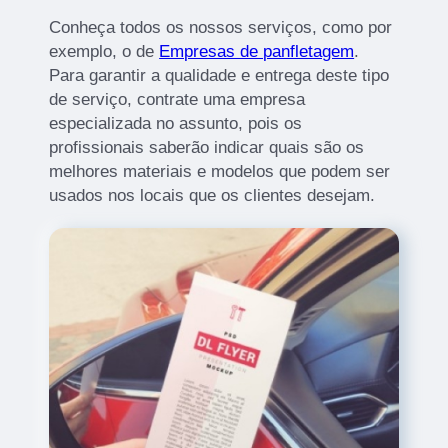
Conheça todos os nossos serviços, como por
exemplo, o de
Empresas de panfletagem
.
Para garantir a qualidade e entrega deste tipo
de serviço, contrate uma empresa
especializada no assunto, pois os
profissionais saberão indicar quais são os
melhores materiais e modelos que podem ser
usados nos locais que os clientes desejam.