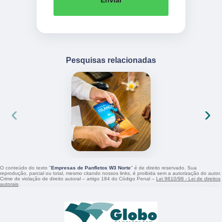
Pesquisas relacionadas
‹
›
O conteúdo do texto "
Empresas de Panfletos W3 Norte
" é de direito reservado. Sua
reprodução, parcial ou total, mesmo citando nossos links, é proibida sem a autorização do autor.
Crime de violação de direito autoral – artigo 184 do Código Penal –
Lei 9610/98 - Lei de direitos
autorais
.