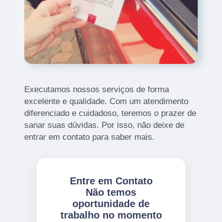
Executamos nossos serviços de forma
excelente e qualidade. Com um atendimento
diferenciado e cuidadoso, teremos o prazer de
sanar suas dúvidas. Por isso, não deixe de
entrar em contato para saber mais.
Entre em Contato
Não temos
oportunidade de
trabalho no momento