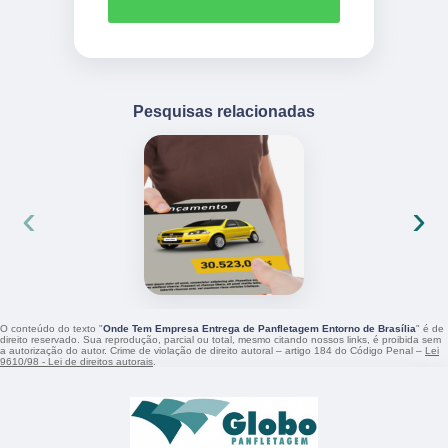
Pesquisas relacionadas
‹
›
O conteúdo do texto "
Onde Tem Empresa Entrega de Panfletagem Entorno de Brasília
" é de
direito reservado. Sua reprodução, parcial ou total, mesmo citando nossos links, é proibida sem
a autorização do autor. Crime de violação de direito autoral – artigo 184 do Código Penal –
Lei
9610/98 - Lei de direitos autorais
.