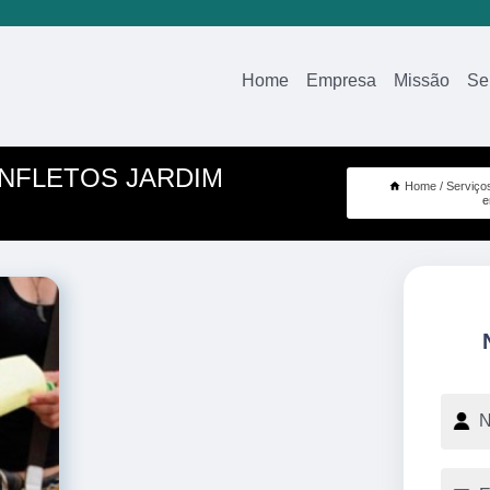
Home
Empresa
Missão
Se
NFLETOS JARDIM
Home
Serviço
e