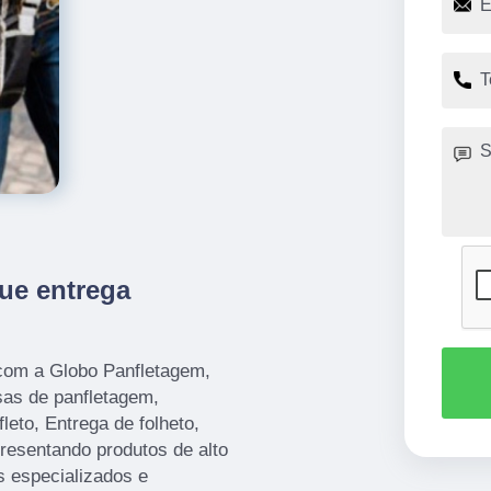
ue entrega
com a Globo Panfletagem,
as de panfletagem,
leto, Entrega de folheto,
presentando produtos de alto
s especializados e