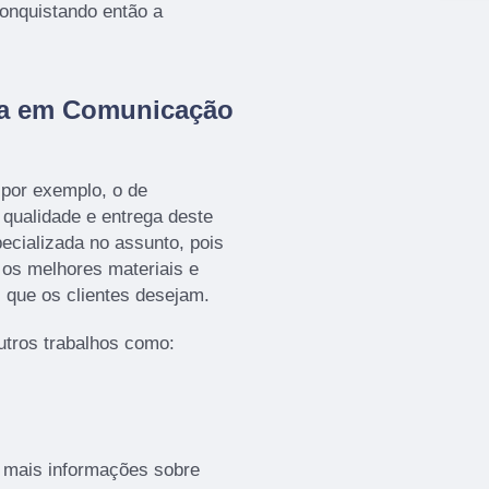
onquistando então a
da em Comunicação
por exemplo, o de
a qualidade e entrega deste
ecializada no assunto, pois
o os melhores materiais e
 que os clientes desejam.
tros trabalhos como:
r mais informações sobre