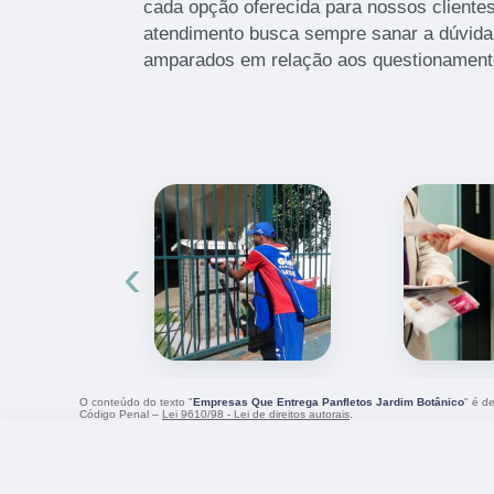
cada opção oferecida para nossos cliente
atendimento busca sempre sanar a dúvida 
amparados em relação aos questionament
‹
O conteúdo do texto "
Empresas Que Entrega Panfletos Jardim Botânico
" é d
Código Penal –
Lei 9610/98 - Lei de direitos autorais
.