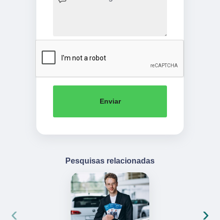
Enviar
Pesquisas relacionadas
‹
›