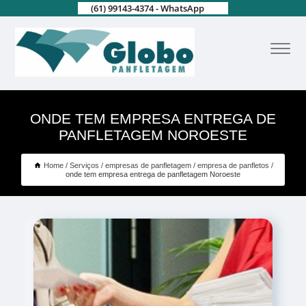
(61) 99143-4374 - WhatsApp
ONDE TEM EMPRESA ENTREGA DE
PANFLETAGEM NOROESTE
Home
Serviços
empresas de panfletagem
empresa de panfletos
onde tem empresa entrega de panfletagem Noroeste