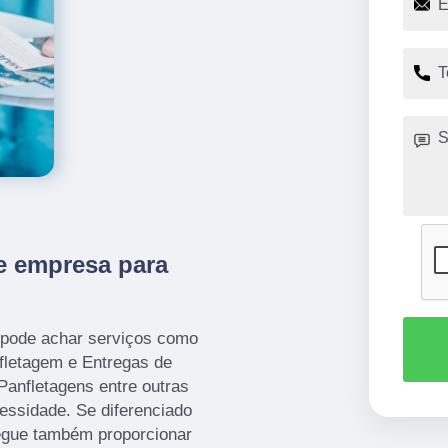
e empresa para
 pode achar serviços como
nfletagem e Entregas de
Panfletagens entre outras
essidade. Se diferenciado
egue também proporcionar