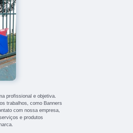
 profissional e objetiva.
ros trabalhos, como Banners
ontato com nossa empresa,
serviços e produtos
marca.