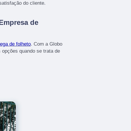
atisfação do cliente.
 Empresa de
ega de folheto
. Com a Globo
 opções quando se trata de