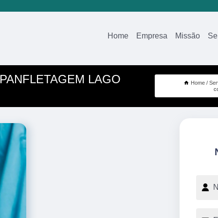
Home
Empresa
Missão
Se
 PANFLETAGEM LAGO
Home
Ser
c