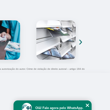
›
a autorização do autor. Crime de violação de direito autoral – artigo 184 do
Olá! Fale agora pelo WhatsApp.