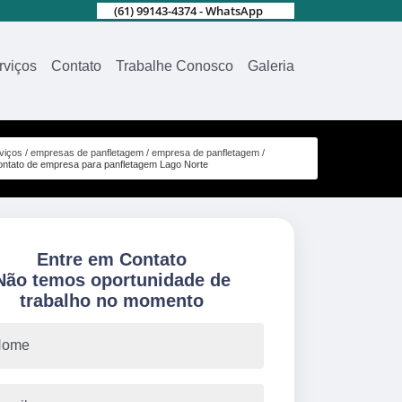
(61) 99143-4374 - WhatsApp
rviços
Contato
Trabalhe Conosco
Galeria
viços
empresas de panfletagem
empresa de panfletagem
ontato de empresa para panfletagem Lago Norte
Entre em Contato
Não temos oportunidade de
trabalho no momento