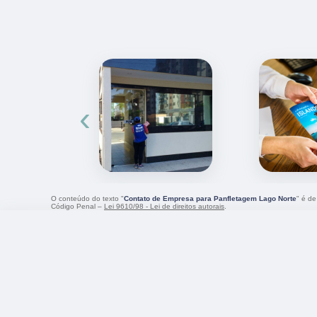
‹
O conteúdo do texto "
Contato de Empresa para Panfletagem Lago Norte
" é de
Código Penal –
Lei 9610/98 - Lei de direitos autorais
.