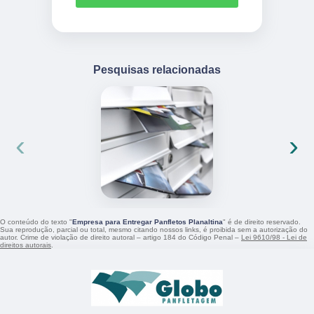
Pesquisas relacionadas
‹
›
O conteúdo do texto "
Empresa para Entregar Panfletos Planaltina
" é de direito reservado.
Sua reprodução, parcial ou total, mesmo citando nossos links, é proibida sem a autorização do
autor. Crime de violação de direito autoral – artigo 184 do Código Penal –
Lei 9610/98 - Lei de
direitos autorais
.