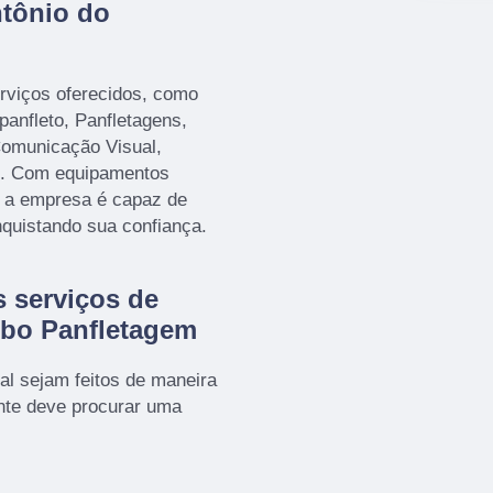
ntônio do
rviços oferecidos, como
anfleto, Panfletagens,
Comunicação Visual,
to. Com equipamentos
, a empresa é capaz de
nquistando sua confiança.
 serviços de
obo Panfletagem
al sejam feitos de maneira
ente deve procurar uma