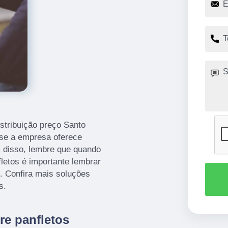
istribuição preço Santo
 se a empresa oferece
 disso, lembre que quando
letos é importante lembrar
e. Confira mais soluções
s.
re panfletos