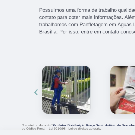
Possuímos uma forma de trabalho qualidad
contato para obter mais informações. Além
trabalhamos com Panfletagem em Águas L
Brasília. Por isso, entre em contato conos
‹
O conteúdo do texto "
Panfletos Distribuição Preço Santo Antônio do Descobe
do Código Penal –
Lei 9610/98 - Lei de direitos autorais
.