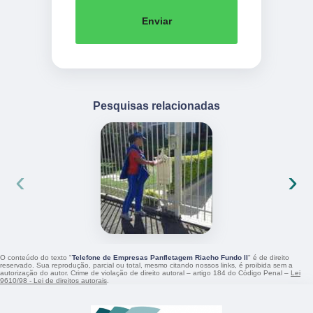
Enviar
Pesquisas relacionadas
‹
›
O conteúdo do texto "
Telefone de Empresas Panfletagem Riacho Fundo II
" é de direito
reservado. Sua reprodução, parcial ou total, mesmo citando nossos links, é proibida sem a
autorização do autor. Crime de violação de direito autoral – artigo 184 do Código Penal –
Lei
9610/98 - Lei de direitos autorais
.