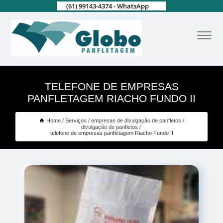
(61) 99143-4374 - WhatsApp
TELEFONE DE EMPRESAS
PANFLETAGEM RIACHO FUNDO II
Home
Serviços
empresas de divulgação de panfletos
divulgação de panfletos
telefone de empresas panfletagem Riacho Fundo II