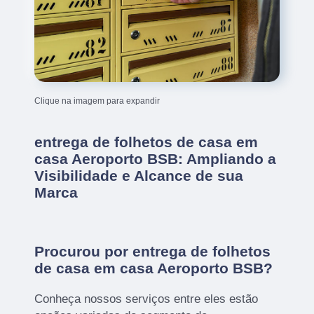
Clique na imagem para expandir
entrega de folhetos de casa em
casa Aeroporto BSB: Ampliando a
Visibilidade e Alcance de sua
Marca
Procurou por entrega de folhetos
de casa em casa Aeroporto BSB?
Conheça nossos serviços entre eles estão