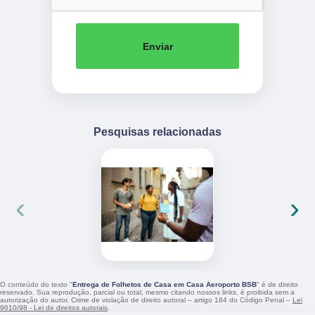
Enviar
Pesquisas relacionadas
‹
›
O conteúdo do texto "
Entrega de Folhetos de Casa em Casa Aeroporto BSB
" é de direito
reservado. Sua reprodução, parcial ou total, mesmo citando nossos links, é proibida sem a
autorização do autor. Crime de violação de direito autoral – artigo 184 do Código Penal –
Lei
9610/98 - Lei de direitos autorais
.