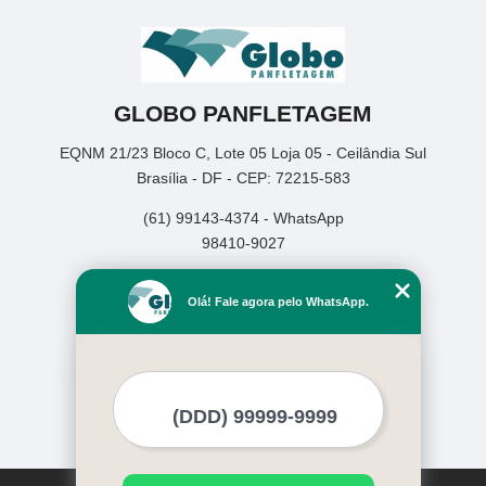
GLOBO PANFLETAGEM
EQNM 21/23 Bloco C, Lote 05 Loja 05 - Ceilândia Sul
Brasília - DF - CEP: 72215-583
(61) 99143-4374 - WhatsApp
98410-9027
Home
Olá! Fale agora pelo WhatsApp.
Empresa
Missão
Serviços
Contato
Mapa do site
Mais Serviços