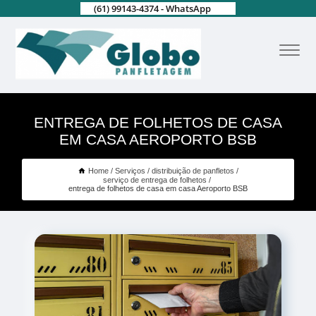
(61) 99143-4374 - WhatsApp
ENTREGA DE FOLHETOS DE CASA
EM CASA AEROPORTO BSB
Home
Serviços
distribuição de panfletos
serviço de entrega de folhetos
entrega de folhetos de casa em casa Aeroporto BSB