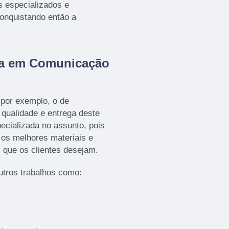
s especializados e
onquistando então a
da em Comunicação
por exemplo, o de
a qualidade e entrega deste
ecializada no assunto, pois
o os melhores materiais e
 que os clientes desejam.
tros trabalhos como: