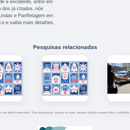
e e excelente, entre em
 dos já citados, nós
indas e Panfletagem em
co e saiba mais detalhes.
Pesquisas relacionadas
 é de direito reservado. Sua reprodução, parcial ou total, mesmo citando nossos links, é proibida