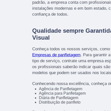
padrão, a empresa conta com profissionai
instalações modernas e em bom estado, c
confiança de todos.
Qualidade sempre Garanti
Visual
Conheça todos os nossos serviços, como 
Empresas de panfletagem
. Para garantir 
tipo de serviço, contrate uma empresa esp
os profissionais saberão indicar quais sã
modelos que podem ser usados nos locais
Conhecendo nossa excelência, conheça ou
Agência de Panfletagem
Agência para Panfletagem
Diária de Panfletagem
Distribuição de panfleto