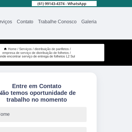
(61) 99143-4374 - WhatsApp
rviços
Contato
Trabalhe Conosco
Galeria
Home
Serviços
distribuição de panfletos
empresa de serviço de distribuição de folhetos
onde encontrar serviço de entrega de folhetos L2 Sul
Entre em Contato
Não temos oportunidade de
trabalho no momento