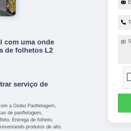
el com uma onde
a de folhetos L2
rar serviço de
com a Globo Panfletagem,
as de panfletagem,
leto, Entrega de folheto,
presentando produtos de alto