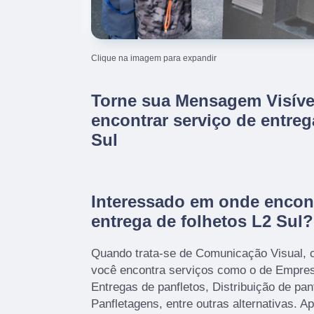
Clique na imagem para expandir
Torne sua Mensagem Visív
encontrar serviço de entreg
Sul
Interessado em onde encont
entrega de folhetos L2 Sul?
Quando trata-se de Comunicação Visual, 
você encontra serviços como o de Empres
Entregas de panfletos, Distribuição de panf
Panfletagens, entre outras alternativas. A