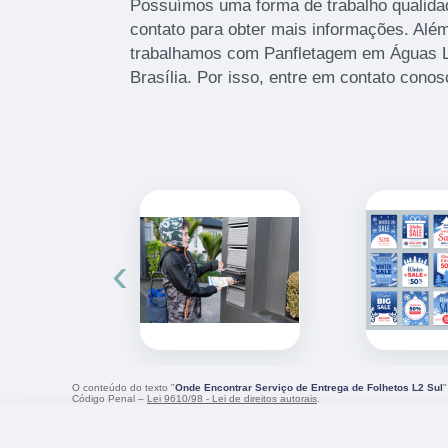
Possuímos uma forma de trabalho qualidad
contato para obter mais informações. Além
trabalhamos com Panfletagem em Águas L
Brasília. Por isso, entre em contato conos
‹
O conteúdo do texto "
Onde Encontrar Serviço de Entrega de Folhetos L2 Sul
"
Código Penal –
Lei 9610/98 - Lei de direitos autorais
.