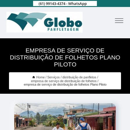
(61) 99143-4374 - WhatsApp
EMPRESA DE SERVIÇO DE
DISTRIBUIÇÃO DE FOLHETOS PLANO
PILOTO
Home
Serviços
distribuição de panfletos
empresa de serviço de distribuição de folhetos
empresa de serviço de distribuição de folhetos Plano Piloto