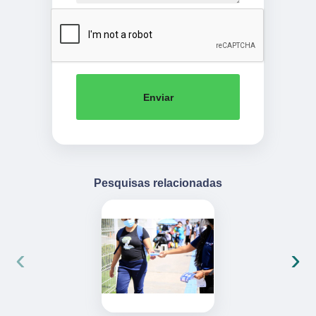
Enviar
Pesquisas relacionadas
‹
›