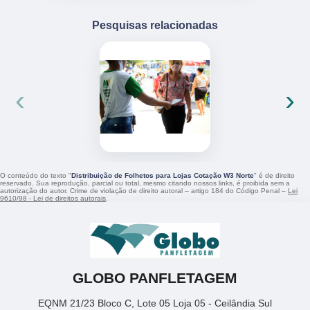
Pesquisas relacionadas
‹
›
O conteúdo do texto "
Distribuição de Folhetos para Lojas Cotação W3 Norte
" é de direito
reservado. Sua reprodução, parcial ou total, mesmo citando nossos links, é proibida sem a
autorização do autor. Crime de violação de direito autoral – artigo 184 do Código Penal –
Lei
9610/98 - Lei de direitos autorais
.
GLOBO PANFLETAGEM
EQNM 21/23 Bloco C, Lote 05 Loja 05 - Ceilândia Sul