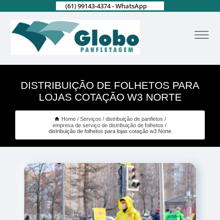
(61) 99143-4374 - WhatsApp
DISTRIBUIÇÃO DE FOLHETOS PARA
LOJAS COTAÇÃO W3 NORTE
Home
Serviços
distribuição de panfletos
empresa de serviço de distribuição de folhetos
distribuição de folhetos para lojas cotação w3 Norte