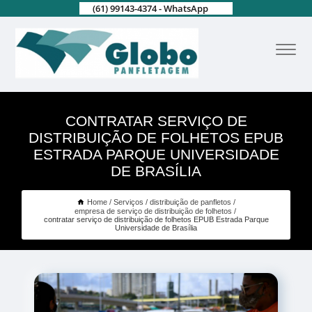
(61) 99143-4374 - WhatsApp
CONTRATAR SERVIÇO DE
DISTRIBUIÇÃO DE FOLHETOS EPUB
ESTRADA PARQUE UNIVERSIDADE
DE BRASÍLIA
Home
Serviços
distribuição de panfletos
empresa de serviço de distribuição de folhetos
contratar serviço de distribuição de folhetos EPUB Estrada Parque
Universidade de Brasília