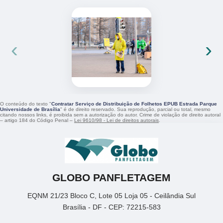
‹
›
O conteúdo do texto "
Contratar Serviço de Distribuição de Folhetos EPUB Estrada Parque
Universidade de Brasília
" é de direito reservado. Sua reprodução, parcial ou total, mesmo
citando nossos links, é proibida sem a autorização do autor. Crime de violação de direito autoral
– artigo 184 do Código Penal –
Lei 9610/98 - Lei de direitos autorais
.
GLOBO PANFLETAGEM
EQNM 21/23 Bloco C, Lote 05 Loja 05 - Ceilândia Sul
Brasília - DF - CEP: 72215-583