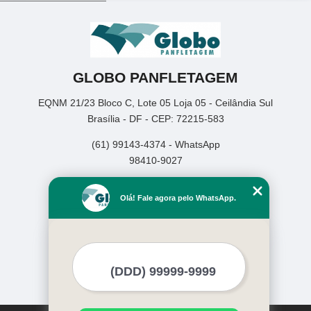
GLOBO PANFLETAGEM
EQNM 21/23 Bloco C, Lote 05 Loja 05 - Ceilândia Sul
Brasília - DF - CEP: 72215-583
(61) 99143-4374 - WhatsApp
98410-9027
Home
Olá! Fale agora pelo WhatsApp.
Empresa
Missão
Serviços
Contato
Mapa do site
Mais Serviços