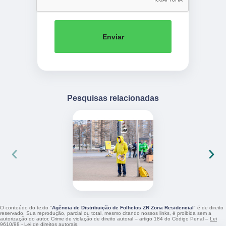
Enviar
Pesquisas relacionadas
‹
›
O conteúdo do texto "
Agência de Distribuição de Folhetos ZR Zona Residencial
" é de direito
reservado. Sua reprodução, parcial ou total, mesmo citando nossos links, é proibida sem a
autorização do autor. Crime de violação de direito autoral – artigo 184 do Código Penal –
Lei
9610/98 - Lei de direitos autorais
.