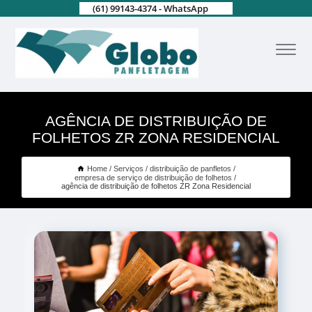
(61) 99143-4374 - WhatsApp
AGÊNCIA DE DISTRIBUIÇÃO DE
FOLHETOS ZR ZONA RESIDENCIAL
Home
Serviços
distribuição de panfletos
empresa de serviço de distribuição de folhetos
agência de distribuição de folhetos ZR Zona Residencial