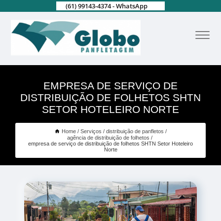
(61) 99143-4374 - WhatsApp
EMPRESA DE SERVIÇO DE
DISTRIBUIÇÃO DE FOLHETOS SHTN
SETOR HOTELEIRO NORTE
Home
Serviços
distribuição de panfletos
agência de distribuição de folhetos
empresa de serviço de distribuição de folhetos SHTN Setor Hoteleiro
Norte