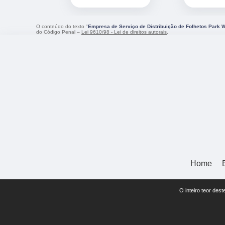
O conteúdo do texto "
Empresa de Serviço de Distribuição de Folhetos Park 
do Código Penal –
Lei 9610/98 - Lei de direitos autorais
.
Home
O inteiro teor des