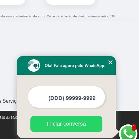
bida sem a autorização do autor. Crime de violação de direito autoral – artigo 184
Olá! Fale agora pelo WhatsApp.
s Serviços
9610 de 19/02/1998)
Iniciar conversa
1