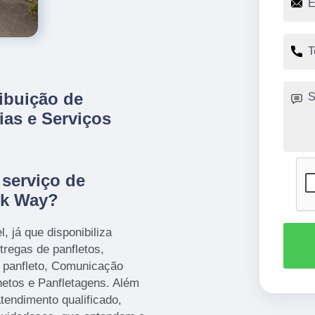
ribuição de
ias e Serviços
serviço de
ark Way?
 já que disponibiliza
tregas de panfletos,
e panfleto, Comunicação
hetos e Panfletagens. Além
endimento qualificado,