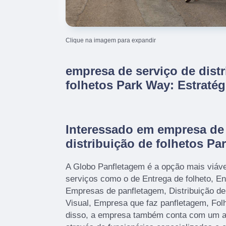
Clique na imagem para expandir
empresa de serviço de dist
folhetos Park Way: Estratég
Interessado em empresa de 
distribuição de folhetos P
A Globo Panfletagem é a opção mais viável,
serviços como o de Entrega de folheto, En
Empresas de panfletagem, Distribuição d
Visual, Empresa que faz panfletagem, Fol
disso, a empresa também conta com um at