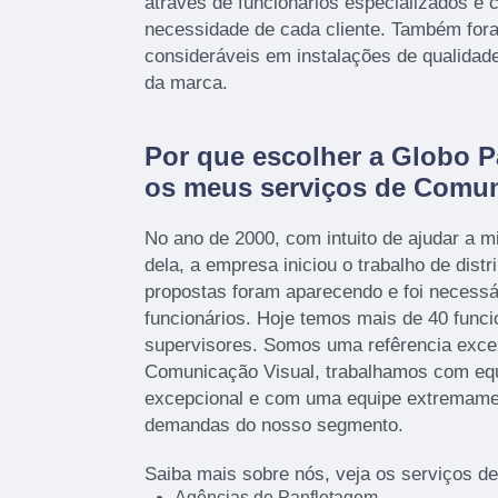
através de funcionários especializados e
necessidade de cada cliente. Também fora
consideráveis em instalações de qualidad
da marca.
Por que escolher a Globo P
os meus serviços de Comun
No ano de 2000, com intuito de ajudar a mi
dela, a empresa iniciou o trabalho de distr
propostas foram aparecendo e foi necessá
funcionários. Hoje temos mais de 40 funci
supervisores. Somos uma refêrencia exce
Comunicação Visual, trabalhamos com eq
excepcional e com uma equipe extremamen
demandas do nosso segmento.
Saiba mais sobre nós, veja os serviços d
Agências de Panfletagem