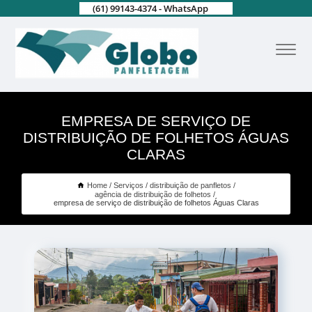
(61) 99143-4374 - WhatsApp
EMPRESA DE SERVIÇO DE
DISTRIBUIÇÃO DE FOLHETOS ÁGUAS
CLARAS
Home
Serviços
distribuição de panfletos
agência de distribuição de folhetos
empresa de serviço de distribuição de folhetos Águas Claras