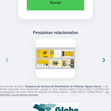
Enviar
Pesquisas relacionadas
‹
›
O conteúdo do texto "
Empresa de Serviço de Distribuição de Folhetos Águas Claras
" é de
direito reservado. Sua reprodução, parcial ou total, mesmo citando nossos links, é proibida sem
a autorização do autor. Crime de violação de direito autoral – artigo 184 do Código Penal –
Lei
9610/98 - Lei de direitos autorais
.