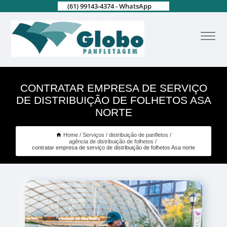
(61) 99143-4374 - WhatsApp
CONTRATAR EMPRESA DE SERVIÇO
DE DISTRIBUIÇÃO DE FOLHETOS ASA
NORTE
Home
Serviços
distribuição de panfletos
agência de distribuição de folhetos
contratar empresa de serviço de distribuição de folhetos Asa norte