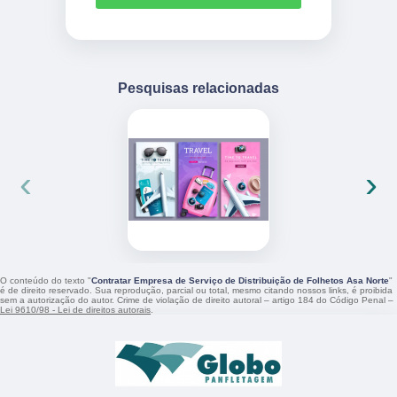
Pesquisas relacionadas
‹
›
O conteúdo do texto "
Contratar Empresa de Serviço de Distribuição de Folhetos Asa Norte
"
é de direito reservado. Sua reprodução, parcial ou total, mesmo citando nossos links, é proibida
sem a autorização do autor. Crime de violação de direito autoral – artigo 184 do Código Penal –
Lei 9610/98 - Lei de direitos autorais
.