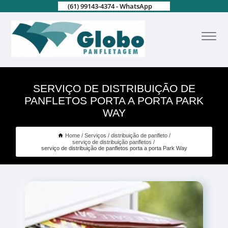
(61) 99143-4374 - WhatsApp
SERVIÇO DE DISTRIBUIÇÃO DE
PANFLETOS PORTA A PORTA PARK
WAY
Home
Serviços
distribuição de panfleto
serviço de distribuição panfletos
serviço de distribuição de panfletos porta a porta Park Way