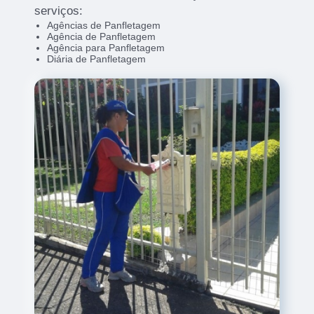
serviços:
Agências de Panfletagem
Agência de Panfletagem
Agência para Panfletagem
Diária de Panfletagem