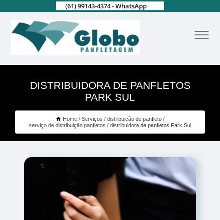
(61) 99143-4374 - WhatsApp
DISTRIBUIDORA DE PANFLETOS
PARK SUL
Home
Serviços
distribuição de panfleto
serviço de distribuição panfletos
distribuidora de panfletos Park Sul