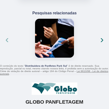
Pesquisas relacionadas
‹
›
O conteúdo do texto "
Distribuidora de Panfletos Park Sul
" é de direito reservado. Sua
reprodução, parcial ou total, mesmo citando nossos links, é proibida sem a autorização do autor.
Crime de violação de direito autoral – artigo 184 do Código Penal –
Lei 9610/98 - Lei de direitos
autorais
.
GLOBO PANFLETAGEM