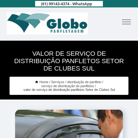
(61) 99143-4374 - WhatsApp
VALOR DE SERVIÇO DE
DISTRIBUIÇÃO PANFLETOS SETOR
DE CLUBES SUL
Home
Serviços
distribuição de panfleto
serviço de distribuição de panfletos
valor de serviço de distribuição panfletos Setor de Clubes Sul