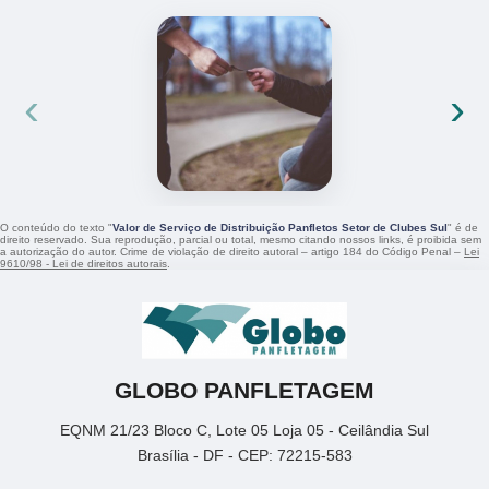
‹
›
O conteúdo do texto "
Valor de Serviço de Distribuição Panfletos Setor de Clubes Sul
" é de
direito reservado. Sua reprodução, parcial ou total, mesmo citando nossos links, é proibida sem
a autorização do autor. Crime de violação de direito autoral – artigo 184 do Código Penal –
Lei
9610/98 - Lei de direitos autorais
.
GLOBO PANFLETAGEM
EQNM 21/23 Bloco C, Lote 05 Loja 05 - Ceilândia Sul
Brasília - DF - CEP: 72215-583