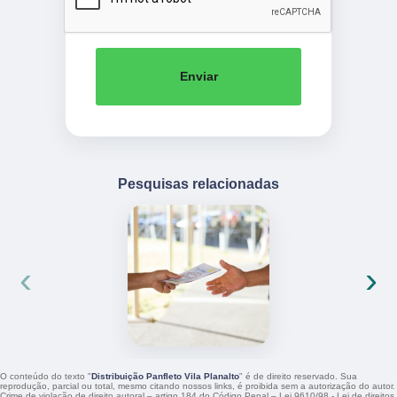
Enviar
Pesquisas relacionadas
‹
›
O conteúdo do texto "
Distribuição Panfleto Vila Planalto
" é de direito reservado. Sua
reprodução, parcial ou total, mesmo citando nossos links, é proibida sem a autorização do autor.
Crime de violação de direito autoral – artigo 184 do Código Penal –
Lei 9610/98 - Lei de direitos