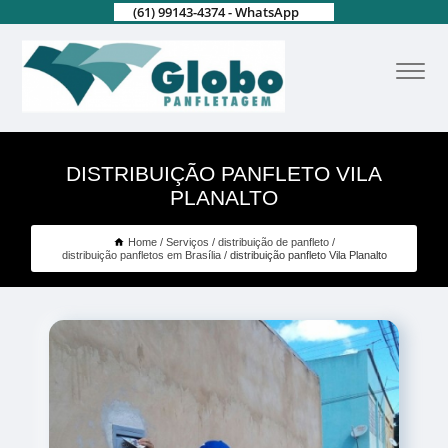
(61) 99143-4374 - WhatsApp
DISTRIBUIÇÃO PANFLETO VILA
PLANALTO
Home
Serviços
distribuição de panfleto
distribuição panfletos em Brasília
distribuição panfleto Vila Planalto