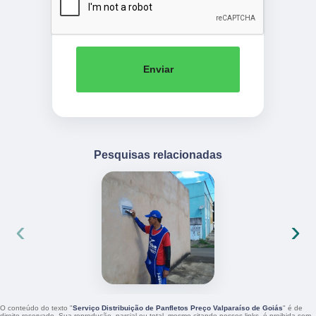
Enviar
Pesquisas relacionadas
‹
›
O conteúdo do texto "
Serviço Distribuição de Panfletos Preço Valparaíso de Goiás
" é de
direito reservado. Sua reprodução, parcial ou total, mesmo citando nossos links, é proibida sem