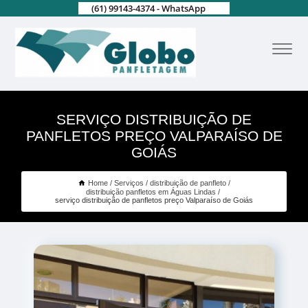
(61) 99143-4374 - WhatsApp
SERVIÇO DISTRIBUIÇÃO DE
PANFLETOS PREÇO VALPARAÍSO DE
GOIÁS
Home
Serviços
distribuição de panfleto
distribuição panfletos em Águas Lindas
serviço distribuição de panfletos preço Valparaíso de Goiás