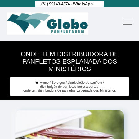
(61) 99143-4374 - WhatsApp
ONDE TEM DISTRIBUIDORA DE
PANFLETOS ESPLANADA DOS
MINISTÉRIOS
Home
Serviços
distribuição de panfleto
distribuição de panfletos porta a porta
onde tem distribuidora de panfletos Esplanada dos Ministérios